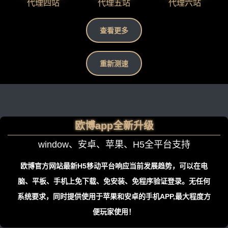
代理四站
代理五站
代理六站
查看更多
重新测速
欧博app全新升级
window、安卓、苹果、H5全平台支持
欧博官方网站最新H5移动平台响应当前发展趋势，可以在电
脑、平板、手机上免下载、免安装、免程序验证登录。无任何
系统要求，同时提供使用于苹果和安卓的手机APP,最大程度方
便玩家使用！