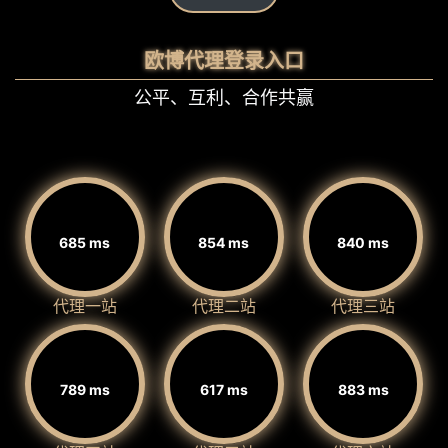
欧博代理登录入口
公平、互利、合作共赢
685 ms
854 ms
840 ms
代理一站
代理二站
代理三站
789 ms
617 ms
883 ms