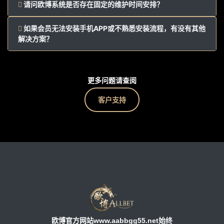
请问欧博系统是否存在固定的维护时间安排？
如果会员无法安装手机APP或不熟悉安装流程，有没有其他
解决方案？
更多问题请查阅
客户支持
欧博官方网站www.aabbgg55.net始终