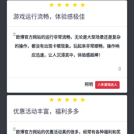
★
★
★
★
★
游戏运行流畅，体验感极佳
欧博官方网站的运行非常流畅，无论是大型场景还是复杂
的操作，都没有出现卡顿现象。玩起来非常顺畅，操作响
应迅速，让人沉浸其中，体验感超棒！
阿明
八年游戏达人
★
★
★
★
★
优惠活动丰富，福利多多
欧博官方网站的优惠活动真的很多，经常有各种福利和奖