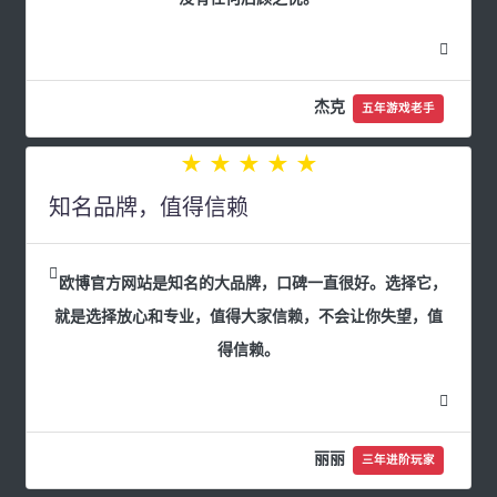
杰克
五年游戏老手
★
★
★
★
★
知名品牌，值得信赖
欧博官方网站是知名的大品牌，口碑一直很好。选择它，
就是选择放心和专业，值得大家信赖，不会让你失望，值
得信赖。
丽丽
三年进阶玩家