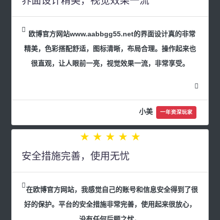
界面设计精美，视觉效果一流
欧博官方网站www.aabbgg55.net的界面设计真的非常
精美，色彩搭配舒适，图标清晰，布局合理。操作起来也
很直观，让人眼前一亮，视觉效果一流，非常享受。
小美
一年资深玩家
★
★
★
★
★
安全措施完善，使用无忧
在欧博官方网站，我感觉自己的账号和信息安全得到了很
好的保护。平台的安全措施非常完善，使用起来很放心，
没有任何后顾之忧。