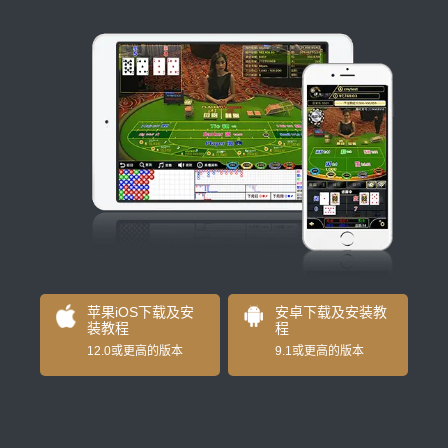
苹果iOS下载及安
安卓下载及安装教
装教程
程
12.0或更高的版本
9.1或更高的版本